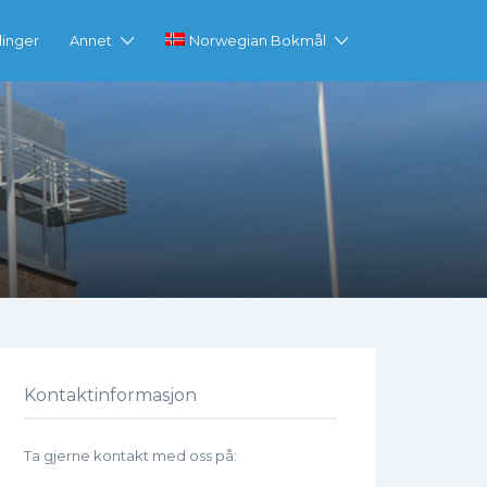
linger
Annet
Norwegian Bokmål
Kontaktinformasjon
Ta gjerne kontakt med oss på: