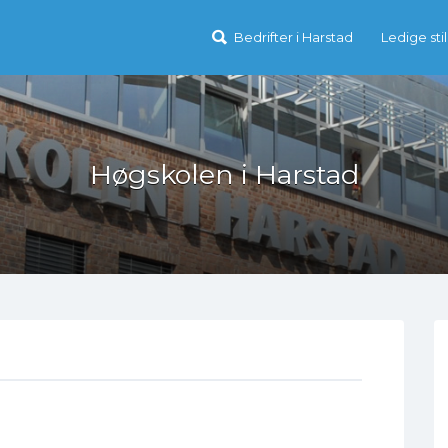
Bedrifter i Harstad
Ledige stil
Høgskolen i Harstad